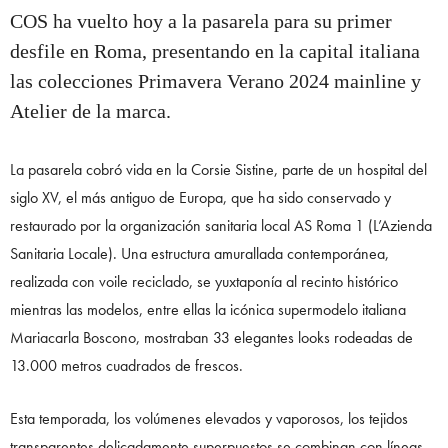
COS ha vuelto hoy a la pasarela para su primer
desfile en Roma, presentando en la capital italiana
las colecciones Primavera Verano 2024 mainline y
Atelier de la marca.
La pasarela cobró vida en la Corsie Sistine, parte de un hospital del
siglo XV, el más antiguo de Europa, que ha sido conservado y
restaurado por la organización sanitaria local AS Roma 1 (L’Azienda
Sanitaria Locale). Una estructura amurallada contemporánea,
realizada con voile reciclado, se yuxtaponía al recinto histórico
mientras las modelos, entre ellas la icónica supermodelo italiana
Mariacarla Boscono, mostraban 33 elegantes looks rodeadas de
13.000 metros cuadrados de frescos.
Esta temporada, los volúmenes elevados y vaporosos, los tejidos
transparentes delicadamente superpuestos se combinan con líneas