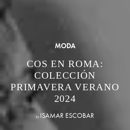
MODA
COS EN ROMA:
COLECCIÓN
PRIMAVERA VERANO
2024
ISAMAR ESCOBAR
by