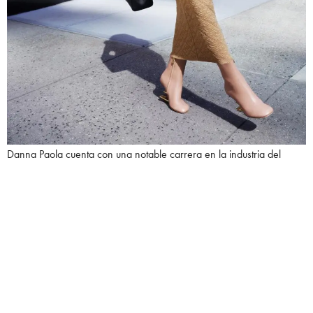
Danna Paola cuenta con una notable carrera en la industria del
entretenimiento, donde ha protagonizado numerosos programas de
televisión, películas y proyectos teatrales.
Su destacada participación en la serie Élite, de Netflix, le brindó
notoriedad internacional, lo que la ha llevado a colaborar con
grandes firmas como la de moda italiana.
Recientemente fue nominada en la categoría Mejor Álbum Vocal Pop