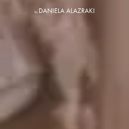
DANIELA ALAZRAKI
by