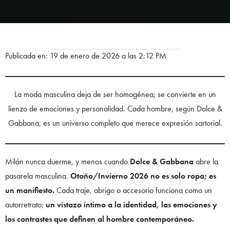
Publicada en: 19 de enero de 2026 a las 2:12 PM
La moda masculina deja de ser homogénea; se convierte en un
lienzo de emociones y personalidad. Cada hombre, según Dolce &
Gabbana, es un universo completo que merece expresión sartorial.
Milán nunca duerme, y menos cuando
Dolce & Gabbana
abre la
pasarela masculina.
Otoño/Invierno 2026 no es solo ropa; es
un manifiesto.
Cada traje, abrigo o accesorio funciona como un
autorretrato;
un vistazo íntimo a la identidad, las emociones y
los contrastes que definen al hombre contemporáneo.