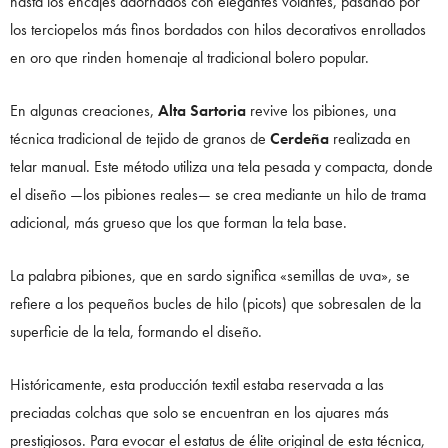
hasta los encajes adornados con elegantes volantes, pasando por
los terciopelos más finos bordados con hilos decorativos enrollados
en oro que rinden homenaje al tradicional bolero popular.
En algunas creaciones,
Alta Sartoria
revive los pibiones, una
técnica tradicional de tejido de granos de
Cerdeña
realizada en
telar manual. Este método utiliza una tela pesada y compacta, donde
el diseño —los pibiones reales— se crea mediante un hilo de trama
adicional, más grueso que los que forman la tela base.
La palabra pibiones, que en sardo significa «semillas de uva», se
refiere a los pequeños bucles de hilo (picots) que sobresalen de la
superficie de la tela, formando el diseño.
Históricamente, esta producción textil estaba reservada a las
preciadas colchas que solo se encuentran en los ajuares más
prestigiosos. Para evocar el estatus de élite original de esta técnica,