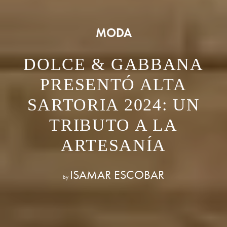
MODA
DOLCE & GABBANA
PRESENTÓ ALTA
SARTORIA 2024: UN
TRIBUTO A LA
ARTESANÍA
ISAMAR ESCOBAR
by