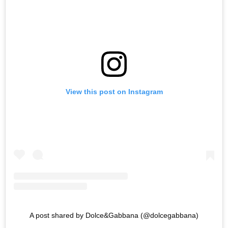
View this post on Instagram
A post shared by Dolce&Gabbana (@dolcegabbana)