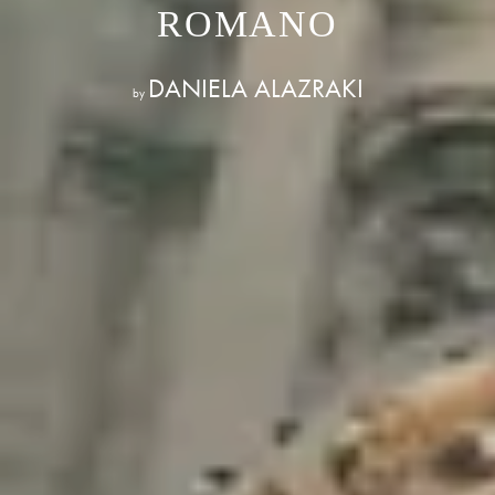
ROMANO
DANIELA ALAZRAKI
by