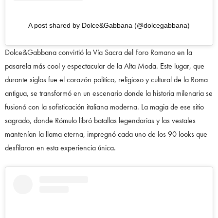
A post shared by Dolce&Gabbana (@dolcegabbana)
Dolce&Gabbana convirtió la Vía Sacra del Foro Romano en la
pasarela más cool y espectacular de la Alta Moda. Este lugar, que
durante siglos fue el corazón político, religioso y cultural de la Roma
antigua, se transformó en un escenario donde la historia milenaria se
fusionó con la sofisticación italiana moderna. La magia de ese sitio
sagrado, donde Rómulo libró batallas legendarias y las vestales
mantenían la llama eterna, impregnó cada uno de los 90 looks que
desfilaron en esta experiencia única.