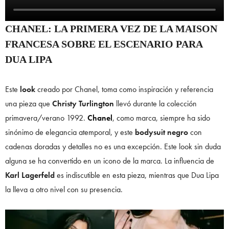
CHANEL: LA PRIMERA VEZ DE LA MAISON
FRANCESA SOBRE EL ESCENARIO PARA
DUA LIPA
Este
look
creado por Chanel, toma como inspiración y referencia
una pieza que
Christy Turlington
llevó durante la colección
primavera/verano 1992.
Chanel
, como marca, siempre ha sido
sinónimo de elegancia atemporal, y este
bodysuit negro
con
cadenas doradas y detalles no es una excepción. Este look sin duda
alguna se ha convertido en un icono de la marca. La influencia de
Karl Lagerfeld
es indiscutible en esta pieza, mientras que Dua Lipa
la lleva a otro nivel con su presencia.