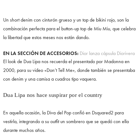
Un short denim con cinturón grueso y un top de bikini rojo, son la
combinación perfecta para el button-up top de Miu Miu, que celebra
la libertad que estos meses nos están dando.
EN LA SECCIÓN DE ACCESORIOS:
Dior lanza cápsula Diorivera
El look de Dua Lipa nos recuerda el presentado por Madonna en
2000, para su video «Don’t Tell Me», donde también se presentaba
con denim y una camisa a cuadros tipo vaquera.
Dua Lipa nos hace suspirar por el country
En aquella ocasión, la Diva del Pop confió en Dsquared2 para
vestirla, integrando a su outfit un sombrero que se quedó con ella
durante muchos años.