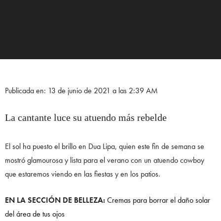
Publicada en: 13 de junio de 2021 a las 2:39 AM
La cantante luce su atuendo más rebelde
El sol ha puesto el brillo en Dua Lipa, quien este fin de semana se
mostró glamourosa y lista para el verano con un atuendo cowboy
que estaremos viendo en las fiestas y en los patios.
EN LA SECCIÓN DE BELLEZA:
Cremas para borrar el daño solar
del área de tus ojos