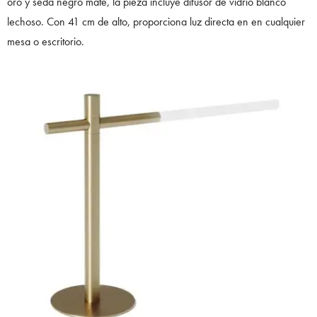
oro y seda negro mate, la pieza incluye difusor de vidrio blanco
lechoso. Con 41 cm de alto, proporciona luz directa en en cualquier
mesa o escritorio.