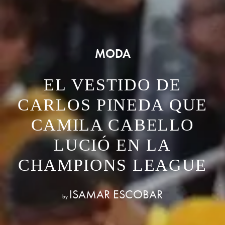
MODA
EL VESTIDO DE
CARLOS PINEDA QUE
CAMILA CABELLO
LUCIÓ EN LA
CHAMPIONS LEAGUE
ISAMAR ESCOBAR
by