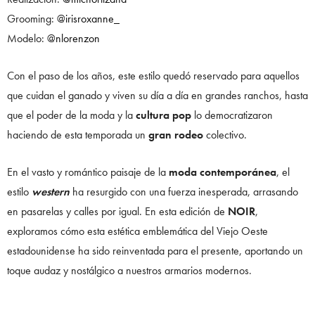
Grooming:
@irisroxanne_
Modelo:
@nlorenzon
Con el paso de los años, este estilo quedó reservado para aquellos
que cuidan el ganado y viven su día a día en grandes ranchos, hasta
que el poder de la moda y la
cultura pop
lo democratizaron
haciendo de esta temporada un
gran rodeo
colectivo.
En el vasto y romántico paisaje de la
moda contemporánea
, el
estilo
western
ha resurgido con una fuerza inesperada, arrasando
en pasarelas y calles por igual. En esta edición de
NOIR
,
exploramos cómo esta estética emblemática del Viejo Oeste
estadounidense ha sido reinventada para el presente, aportando un
toque audaz y nostálgico a nuestros armarios modernos.