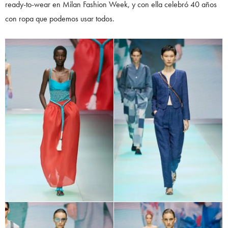
ready-to-wear en Milan Fashion Week, y con ella celebró 40 años
con ropa que podemos usar todos.