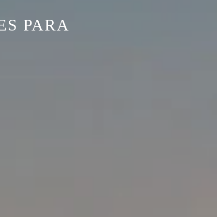
ES PARA