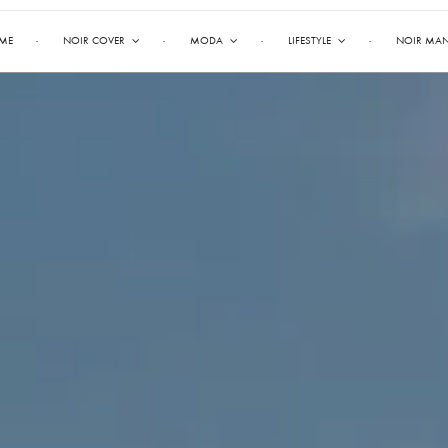
ME
NOIR COVER
MODA
LIFESTYLE
NOIR MA