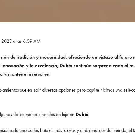
e 2023 a las 6:09 AM
sión de tradición y modernidad, ofreciendo un vistazo al futuro m
 innovación y la excelencia, Dubái continúa sorprendiendo al 
 visitantes e inversores.
jamientos suelen salir diversas opciones pero aquí te hicimos una selec
algunos de los mejores hoteles de lujo en
Dubái
:
nsiderado uno de los hoteles más lujosos y emblemáticos del mundo, el