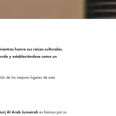
ientras honra sus raíces culturales.
mundo y estableciéndose como un
ción de los mejores lugares de este
Burj Al Arab Jumeirah
es famoso por su