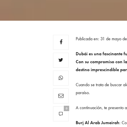
Publicada en: 31 de mayo d
Dubái es una fascinante fu
Con su compromiso con la
destino imprescindible para
Cuando se trata de buscar alo
paraíso.
A continuación, te presento 
0
Burj Al Arab Jumeirah
: Co