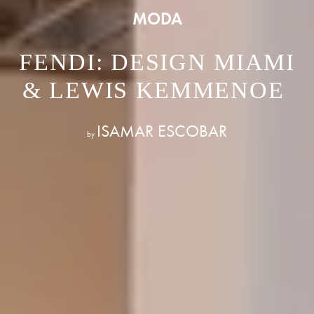
MODA
FENDI: DESIGN MIAMI
& LEWIS KEMMENOE
ISAMAR ESCOBAR
by