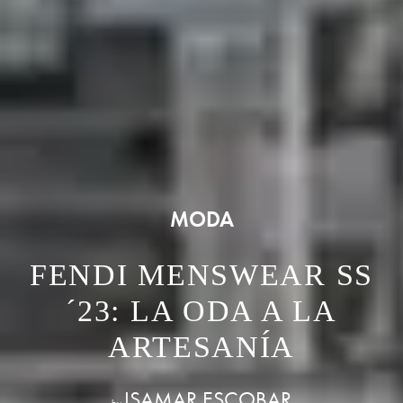
MODA
FENDI MENSWEAR SS
´23: LA ODA A LA
ARTESANÍA
ISAMAR ESCOBAR