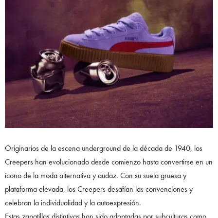
Originarios de la escena underground de la década de 1940, los
Creepers han evolucionado desde comienzo hasta convertirse en un
ícono de la moda alternativa y audaz. Con su suela gruesa y
plataforma elevada, los Creepers desafían las convenciones y
celebran la individualidad y la autoexpresión.
Estas zapatillas distintivas han sido adoptadas por subculturas como