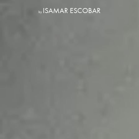
ISAMAR ESCOBAR
by