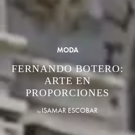
MODA
FERNANDO BOTERO:
ARTE EN
PROPORCIONES
ISAMAR ESCOBAR
by