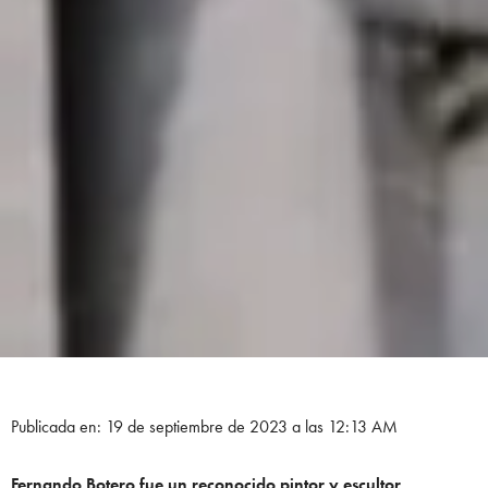
Publicada en: 19 de septiembre de 2023 a las 12:13 AM
Fernando Botero fue un reconocido pintor y escultor