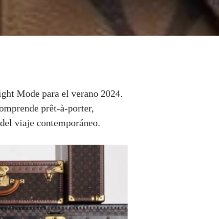
light Mode para el verano 2024.
comprende prêt-à-porter,
 del viaje contemporáneo.