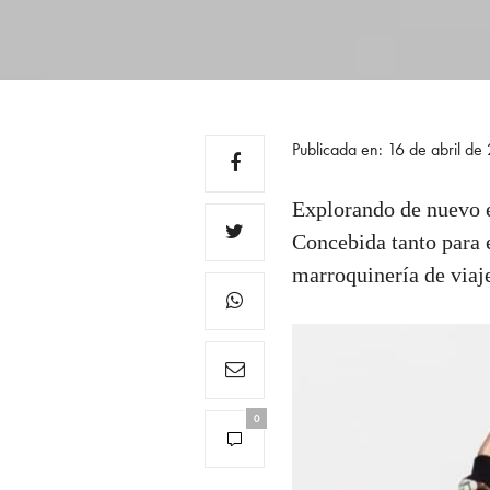
Publicada en: 16 de abril d
Explorando de nuevo el
Concebida tanto para e
marroquinería de viaj
0