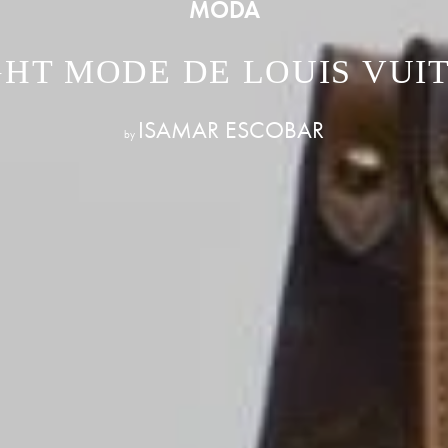
MODA
GHT MODE DE LOUIS VUI
ISAMAR ESCOBAR
by