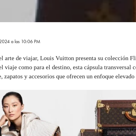
e 2024 a las 10:06 PM
 arte de viajar, Louis Vuitton presenta su colección F
l viaje como para el destino, esta cápsula transversal 
e, zapatos y accesorios que ofrecen un enfoque elevado