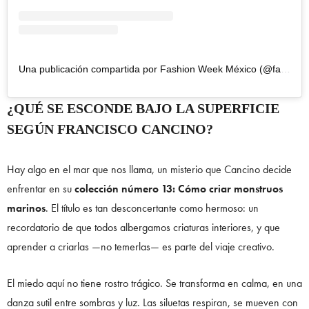
Una publicación compartida por Fashion Week México (@fashionweekmx)
¿QUÉ SE ESCONDE BAJO LA SUPERFICIE
SEGÚN FRANCISCO CANCINO?
Hay algo en el mar que nos llama, un misterio que Cancino decide
enfrentar en su
colección número 13: Cómo criar monstruos
marinos
. El título es tan desconcertante como hermoso: un
recordatorio de que todos albergamos criaturas interiores, y que
aprender a criarlas —no temerlas— es parte del viaje creativo.
El miedo aquí no tiene rostro trágico. Se transforma en calma, en una
danza sutil entre sombras y luz. Las siluetas respiran, se mueven con