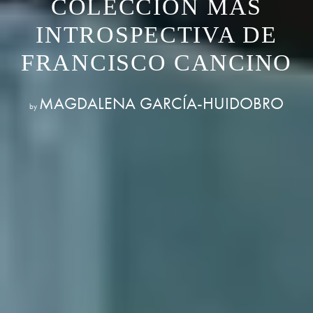
COLECCIÓN MÁS
INTROSPECTIVA DE
FRANCISCO CANCINO
MAGDALENA GARCÍA-HUIDOBRO
by