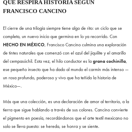
QUE RESPIRA HISTORIA SEGÚN
FRANCISCO CANCINO
El cierre de una trilogía siempre tiene algo de rito: un ciclo que se
completa, un nuevo inicio que germina en lo ya recorrido. Con
HECHO EN MÉXICO
, Francisco Cancino culmina una exploración
de tintes naturales que comenzó con el azul del jiquilite y el amarillo
del cempasúchil. Esta vez, el hilo conductor es la
grana cochinilla
,
ese pequeño insecto que ha dado al mundo el carmín más intenso —
un rosa profundo, poderoso y vivo que ha teñido la historia de
México—.
Más que una colección, es una declaración de amor al territorio, a la
tierra que sigue hablando a través de sus colores. Cancino convierte
el pigmento en poesía, recordándonos que el arte textil mexicano no
solo se lleva puesto: se hereda, se honra y se siente.