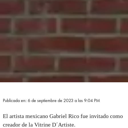
Publicada en: 6 de septiembre de 2023 a las 9:04 PM
El artista mexicano Gabriel Rico fue invitado como
creador de la Vitrine D´Artiste.