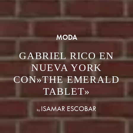
MODA
GABRIEL RICO EN
NUEVA YORK
CON»THE EMERALD
TABLET»
ISAMAR ESCOBAR
by