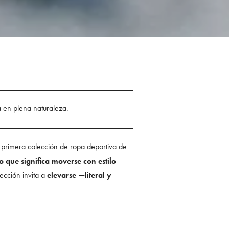
a en plena naturaleza.
u primera colección de ropa deportiva de
o que significa moverse con estilo
ección invita a
elevarse —literal y