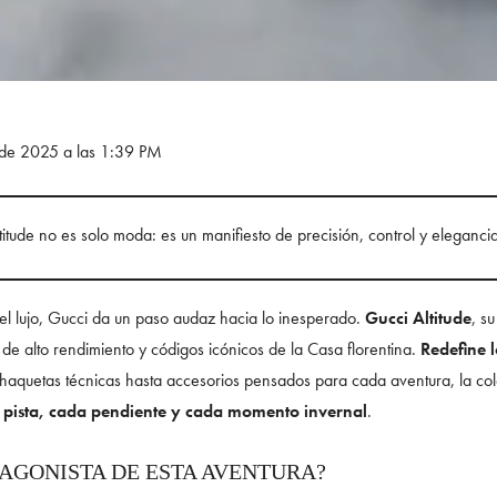
 de 2025 a las 1:39 PM
titude no es solo moda: es un manifiesto de precisión, control y eleganci
 y el lujo, Gucci da un paso audaz hacia lo inesperado.
Gucci Altitude
, s
de alto rendimiento y códigos icónicos de la Casa florentina.
Redefine l
haquetas técnicas hasta accesorios pensados para cada aventura, la col
pista, cada pendiente y cada momento invernal
.
TAGONISTA DE ESTA AVENTURA?