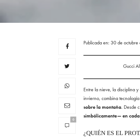
Publicada en: 30 de octubre
Gucci Al
Entre la nieve, la disciplina
invierno, combina tecnología 
sobre la montaña
. Desde c
simbólicamente— en cada 
0
¿QUIÉN ES EL PRO