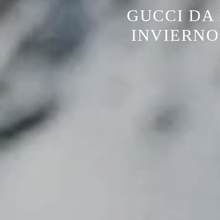
GUCCI DA 
INVIERNO