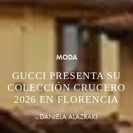
MODA
GUCCI PRESENTA SU
COLECCIÓN CRUCERO
2026 EN FLORENCIA
DANIELA ALAZRAKI
by