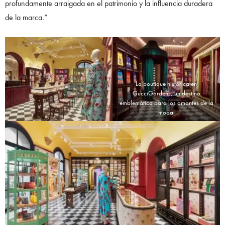
profundamente arraigada en el patrimonio y la influencia duradera
de la marca.”
La boutique histórica en
GucciGardens, un destino
emblemático para los amantes de la
moda.