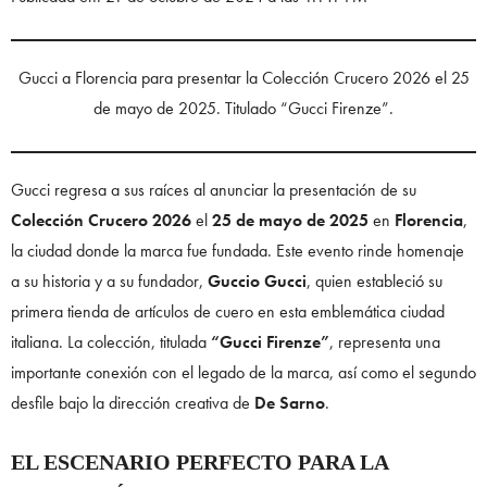
Gucci a Florencia para presentar la Colección Crucero 2026 el 25
de mayo de 2025. Titulado “Gucci Firenze”.
Gucci regresa a sus raíces al anunciar la presentación de su
Colección Crucero 2026
el
25 de mayo de 2025
en
Florencia
,
la ciudad donde la marca fue fundada. Este evento rinde homenaje
a su historia y a su fundador,
Guccio Gucci
, quien estableció su
primera tienda de artículos de cuero en esta emblemática ciudad
italiana. La colección, titulada
“Gucci Firenze”
, representa una
importante conexión con el legado de la marca, así como el segundo
desfile bajo la dirección creativa de
De Sarno
.
EL ESCENARIO PERFECTO PARA LA