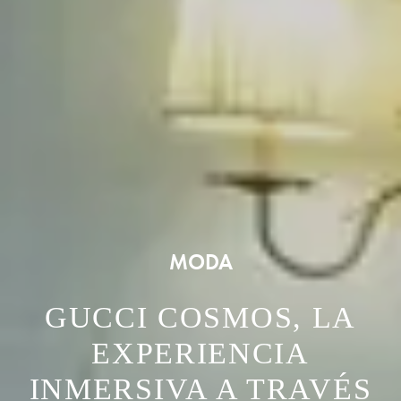
MODA
GUCCI COSMOS, LA
EXPERIENCIA
INMERSIVA A TRAVÉS