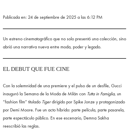
Publicada en: 24 de septiembre de 2025 a las 6:12 PM
Un estreno cinematográfico que no solo presentó una colección, sino
abrió una narrativa nueva entre moda, poder y legado.
EL DEBUT QUE FUE CINE
Con la solemnidad de una premiere y el pulso de un desfile, Gucci
inauguró la Semana de la Moda de Milán con
Tutta in Famiglia
, un
“fashion film” titulado
Tiger
dirigido por Spike Jonze y protagonizado
por Demi Moore. Fue un acto híbrido: parte película, parte pasarela,
parte espectáculo público. En ese escenario, Demna Sakha
reescribió las reglas.