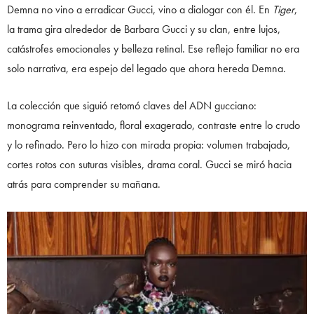
Demna no vino a erradicar Gucci, vino a dialogar con él. En
Tiger
,
la trama gira alrededor de Barbara Gucci y su clan, entre lujos,
catástrofes emocionales y belleza retinal. Ese reflejo familiar no era
solo narrativa, era espejo del legado que ahora hereda Demna.
La colección que siguió retomó claves del ADN gucciano:
monograma reinventado, floral exagerado, contraste entre lo crudo
y lo refinado. Pero lo hizo con mirada propia: volumen trabajado,
cortes rotos con suturas visibles, drama coral. Gucci se miró hacia
atrás para comprender su mañana.