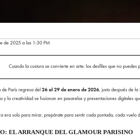
re de 2025 a las 1:30 PM
Cuando la costura se convierte en arte: los desfiles que no puedes 
 de París regresa del
26 al 29 de enero de 2026
, justo después de 
ía y la creatividad se fusionan en pasarelas y presentaciones digitales qu
ura era solo para mirar, prepárate para sentir cada puntada, cada vuelo
RO: EL ARRANQUE DEL GLAMOUR PARISINO