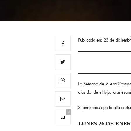
Publicada en: 23 de diciemb
La Semana de la Alta Costura
días donde el lujo, la artesan
Si pensabas que la alta cost
0
LUNES 26 DE ENE