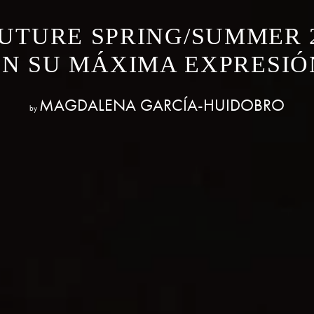
TURE SPRING/SUMMER 2
EN SU MÁXIMA EXPRESIÓ
MAGDALENA GARCÍA-HUIDOBRO
by