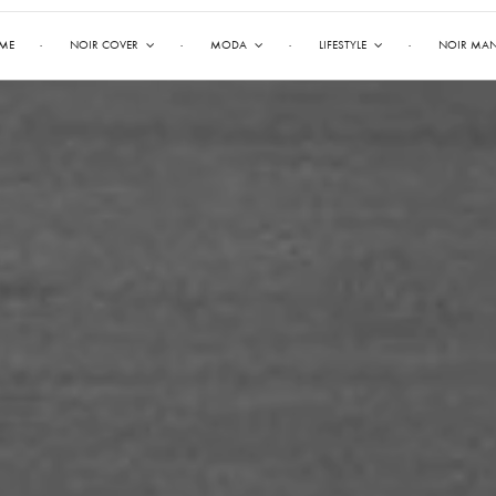
ME
NOIR COVER
MODA
LIFESTYLE
NOIR MA