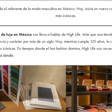
do el referente de la moda masculina en México. Hoy, inicia un nuevo ca
más icónicas.
de lujo en México
nos lleva a hablar de High Life. Más que una tienda
ia y carácter por más de un siglo. Hoy, mientras cumple 125 años, lo 
s icónicas. En tiempos donde el fast fashion domina, High Life nos recu
l detalle.