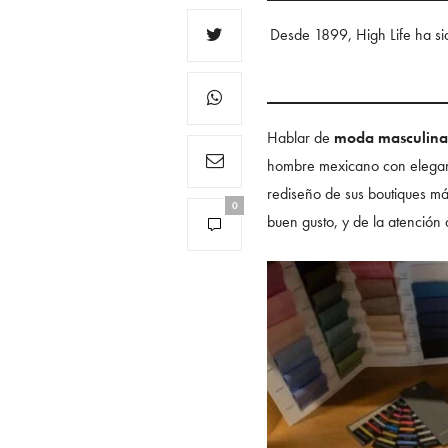
Desde 1899, High Life ha si
Hablar de
moda masculina 
hombre mexicano con eleganc
rediseño de sus boutiques má
0
buen gusto, y de la atención a