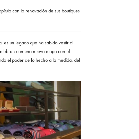
pítulo con la renovación de sus boutiques
, es un legado que ha sabido vestir al
celebran con una nueva etapa con el
erda el poder de lo hecho a la medida, del