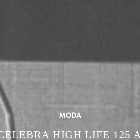
MODA
 CELEBRA HIGH LIFE 125 