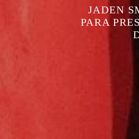
JADEN S
PARA PRE