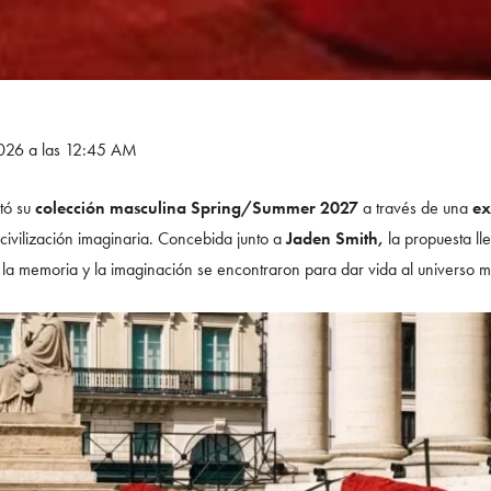
 2026 a las 12:45 AM
tó su
colección masculina Spring/Summer 2027
a través de una
ex
civilización imaginaria. Concebida junto a
Jaden Smith,
la propuesta lle
a, la memoria y la imaginación se encontraron para dar vida al universo 