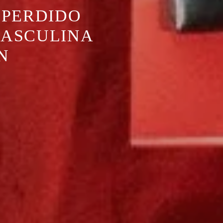
 PERDIDO
MASCULINA
N