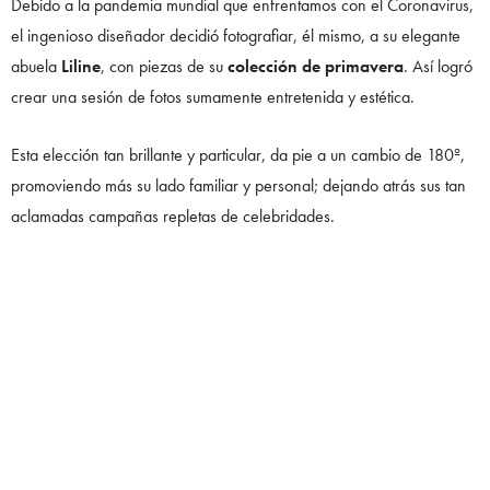
Debido a la pandemia mundial que enfrentamos con el Coronavirus,
el ingenioso diseñador decidió fotografiar, él mismo, a su elegante
abuela
Liline
, con piezas de su
colección de primavera
. Así logró
crear una sesión de fotos sumamente entretenida y estética.
Esta elección tan brillante y particular, da pie a un cambio de 180º,
promoviendo más su lado familiar y personal; dejando atrás sus tan
aclamadas campañas repletas de celebridades.
0