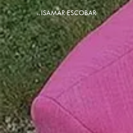
ISAMAR ESCOBAR
by