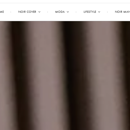
ME
NOIR COVER
MODA
LIFESTYLE
NOIR MA