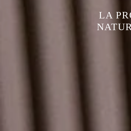
LA PR
NATUR