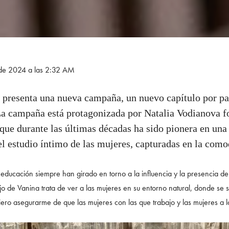
 de 2024 a las 2:32 AM
presenta una nueva campaña, un nuevo capítulo por pa
a campaña está protagonizada por Natalia Vodianova fo
a que durante las últimas décadas ha sido pionera en u
el estudio íntimo de las mujeres, capturadas en la com
educación siempre han girado en torno a la influencia y la presencia de 
ajo de Vanina trata de ver a las mujeres en su entorno natural, donde se
ero asegurarme de que las mujeres con las que trabajo y las mujeres a la