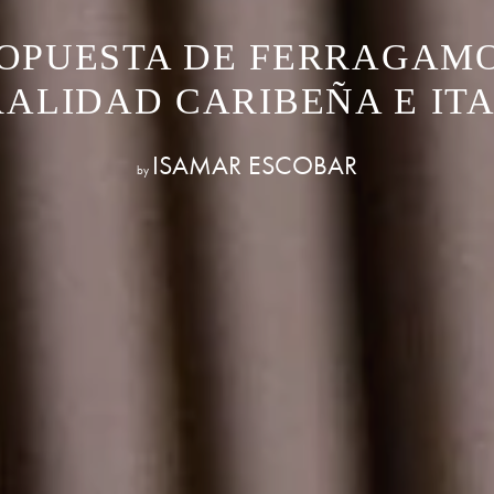
OPUESTA DE FERRAGAMO
ALIDAD CARIBEÑA E IT
ISAMAR ESCOBAR
by