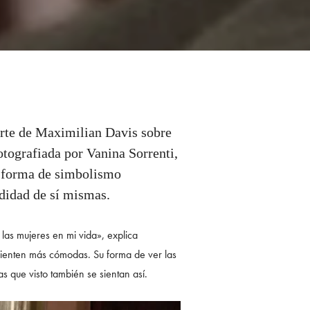
rte de Maximilian Davis sobre
tografiada por Vanina Sorrenti,
na forma de simbolismo
odidad de sí mismas.
las mujeres en mi vida», explica
 sienten más cómodas. Su forma de ver las
s que visto también se sientan así.