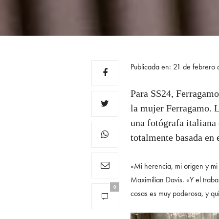
Publicada en: 21 de febrero
Para SS24, Ferragamo 
la mujer Ferragamo. L
una fotógrafa italian
totalmente basada en 
«Mi herencia, mi origen y mi 
Maximilian Davis. «Y el trab
0
cosas es muy poderosa, y qui