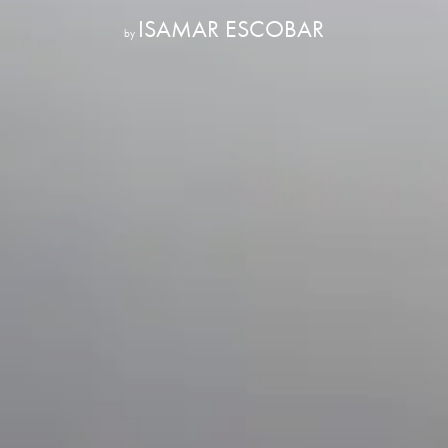
ISAMAR ESCOBAR
by