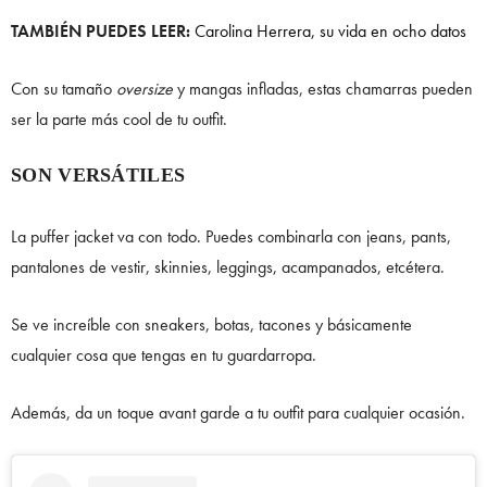
TAMBIÉN PUEDES LEER:
Carolina Herrera, su vida en ocho datos
Con su tamaño
oversize
y mangas infladas, estas chamarras pueden
ser la parte más cool de tu outfit.
SON VERSÁTILES
La puffer jacket va con todo. Puedes combinarla con jeans, pants,
pantalones de vestir, skinnies, leggings, acampanados, etcétera.
Se ve increíble con sneakers, botas, tacones y básicamente
cualquier cosa que tengas en tu guardarropa.
Además, da un toque avant garde a tu outfit para cualquier ocasión.