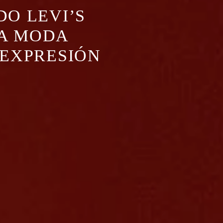
DO LEVI’S
LA MODA
OEXPRESIÓN