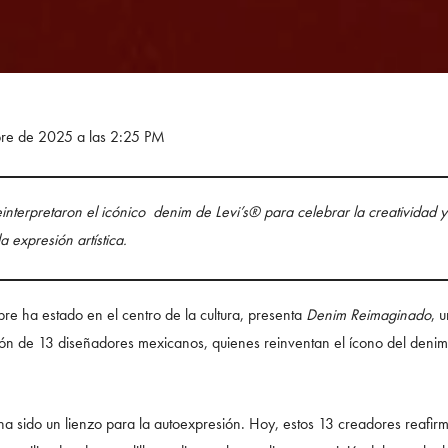
bre de 2025 a las 2:25 PM
nterpretaron el icónico denim de Levi’s® para celebrar la creatividad y
a expresión artística.
re ha estado en el centro de la cultura, presenta
Denim Reimaginado
, 
isión de 13 diseñadores mexicanos, quienes reinventan el ícono del denim
ha sido un lienzo para la autoexpresión. Hoy, estos 13 creadores reafirm