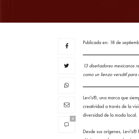
Publicada en: 18 de septiem
13 diseñadores mexicanos rei
como un lienzo versátil para l
Levi’s®, una marca que siemp
creatividad a través de la v
diversidad de la moda local.
0
Desde sus orígenes, Levi’s® 