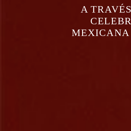
A TRAVÉS
CELEBR
MEXICANA 