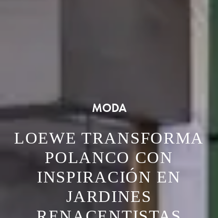
MODA
LOEWE TRANSFORMA
POLANCO CON
INSPIRACIÓN EN
JARDINES
RENACENTISTAS