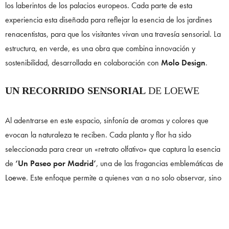
los laberintos de los palacios europeos. Cada parte de esta
experiencia esta diseñada para reflejar la esencia de los jardines
renacentistas, para que los visitantes vivan una travesía sensorial. La
estructura, en verde, es una obra que combina innovación y
sostenibilidad, desarrollada en colaboración con
Molo Design
.
UN RECORRIDO SENSORIAL
DE LOEWE
Al adentrarse en este espacio, sinfonía de aromas y colores que
evocan la naturaleza te reciben. Cada planta y flor ha sido
seleccionada para crear un «retrato olfativo» que captura la esencia
de
‘Un Paseo por Madrid’
, una de las fragancias emblemáticas de
Loewe
. Este enfoque permite a quienes van a no solo observar, sino
también sentir y experimentar la naturaleza de una manera
envolvente.