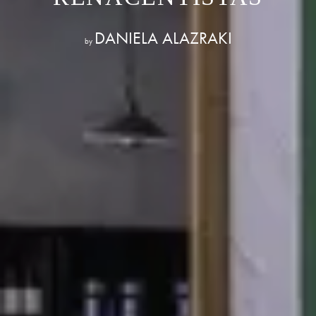
DANIELA ALAZRAKI
by