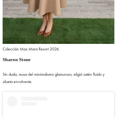
Colección Max Mara Resort 2026.
Sharon Stone
Sin duda, musa del minimalismo glamuroso, eligió satén fluido y
silueta envolvente.