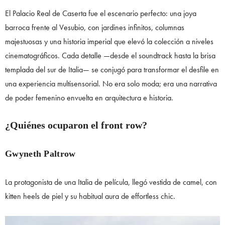
El Palacio Real de Caserta fue el escenario perfecto: una joya
barroca frente al Vesubio, con jardines infinitos, columnas
majestuosas y una historia imperial que elevó la colección a niveles
cinematográficos. Cada detalle —desde el soundtrack hasta la brisa
templada del sur de Italia— se conjugó para transformar el desfile en
una experiencia multisensorial. No era solo moda; era una narrativa
de poder femenino envuelta en arquitectura e historia.
¿Quiénes ocuparon el front row?
Gwyneth Paltrow
La protagonista de una Italia de película, llegó vestida de camel, con
kitten heels de piel y su habitual aura de effortless chic.