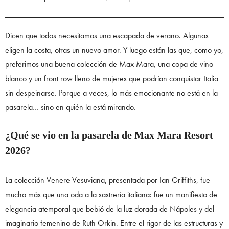
Dicen que todos necesitamos una escapada de verano. Algunas
eligen la costa, otras un nuevo amor. Y luego están las que, como yo,
preferimos una buena colección de Max Mara, una copa de vino
blanco y un front row lleno de mujeres que podrían conquistar Italia
sin despeinarse. Porque a veces, lo más emocionante no está en la
pasarela… sino en quién la está mirando.
¿Qué se vio en la pasarela de Max Mara Resort
2026?
La colección Venere Vesuviana, presentada por Ian Griffiths, fue
mucho más que una oda a la sastrería italiana: fue un manifiesto de
elegancia atemporal que bebió de la luz dorada de Nápoles y del
imaginario femenino de Ruth Orkin. Entre el rigor de las estructuras y