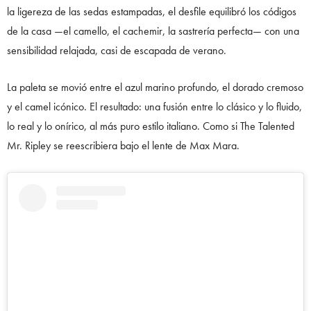
la ligereza de las sedas estampadas, el desfile equilibró los códigos
de la casa —el camello, el cachemir, la sastrería perfecta— con una
sensibilidad relajada, casi de escapada de verano.
La paleta se movió entre el azul marino profundo, el dorado cremoso
y el camel icónico. El resultado: una fusión entre lo clásico y lo fluido,
lo real y lo onírico, al más puro estilo italiano. Como si The Talented
Mr. Ripley se reescribiera bajo el lente de Max Mara.