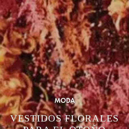
MODA
VESTIDOS FLORALES