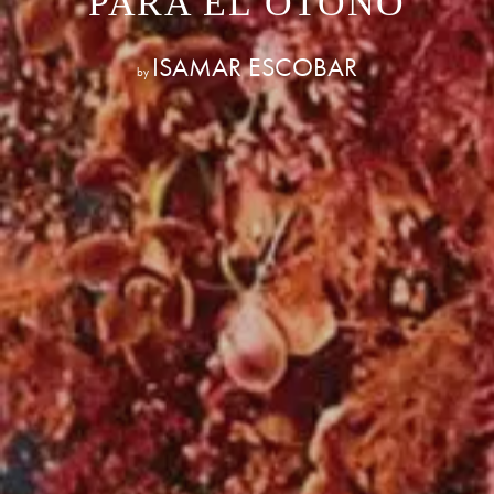
PARA EL OTOÑO
ISAMAR ESCOBAR
by