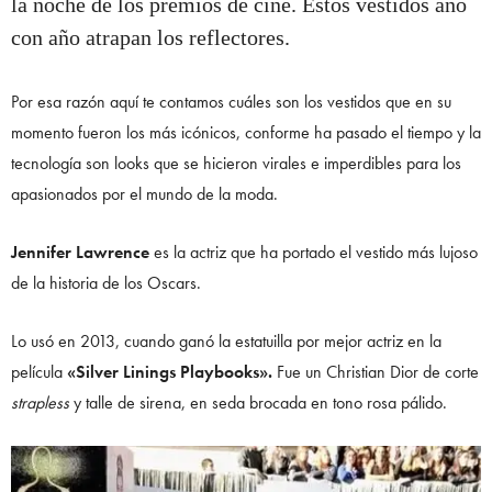
la noche de los premios de cine. Estos vestidos año
con año atrapan los reflectores.
Por esa razón aquí te contamos cuáles son los vestidos que en su
momento fueron los más icónicos, conforme ha pasado el tiempo y la
tecnología son looks que se hicieron virales e imperdibles para los
apasionados por el mundo de la moda.
Jennifer Lawrence
es la actriz que ha portado el vestido más lujoso
de la historia de los Oscars.
Lo usó en 2013, cuando ganó la estatuilla por mejor actriz en la
película
«Silver Linings Playbooks».
Fue un Christian Dior de corte
strapless
y talle de sirena, en seda brocada en tono rosa pálido.