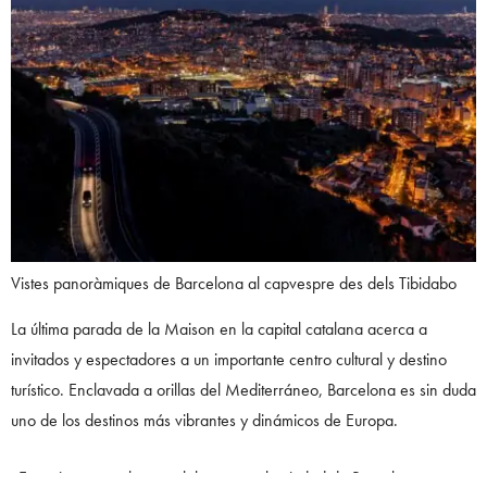
Vistes panoràmiques de Barcelona al capvespre des dels Tibidabo
La última parada de la Maison en la capital catalana acerca a
invitados y espectadores a un importante centro cultural y destino
turístico. Enclavada a orillas del Mediterráneo, Barcelona es sin duda
uno de los destinos más vibrantes y dinámicos de Europa.
«Es un inmenso placer colaborar con la ciudad de Barcelona, que