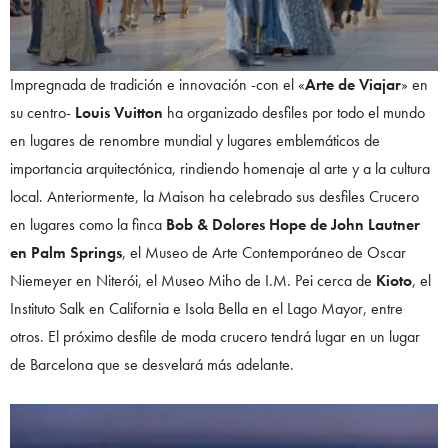
Impregnada de tradición e innovación -con el «
Arte de Viajar
» en
su centro-
Louis Vuitton
ha organizado desfiles por todo el mundo
en lugares de renombre mundial y lugares emblemáticos de
importancia arquitectónica, rindiendo homenaje al arte y a la cultura
local. Anteriormente, la Maison ha celebrado sus desfiles Crucero
en lugares como la finca
Bob & Dolores Hope de John Lautner
en Palm Springs
, el Museo de Arte Contemporáneo de Oscar
Niemeyer en Niterói, el Museo Miho de I.M. Pei cerca de
Kioto
, el
Instituto Salk en California e Isola Bella en el Lago Mayor, entre
otros. El próximo desfile de moda crucero tendrá lugar en un lugar
de Barcelona que se desvelará más adelante.