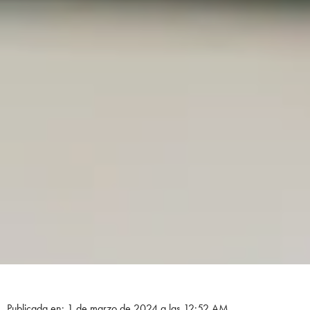
Publicada en: 1 de marzo de 2024 a las 12:52 AM