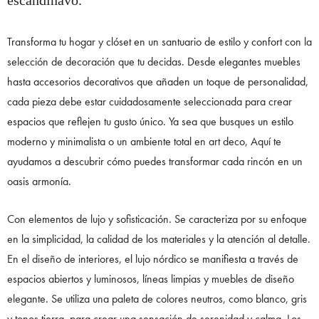
Transforma tu hogar y clóset en un santuario de estilo y confort con la
selección de decoración que tu decidas. Desde elegantes muebles
hasta accesorios decorativos que añaden un toque de personalidad,
cada pieza debe estar cuidadosamente seleccionada para crear
espacios que reflejen tu gusto único. Ya sea que busques un estilo
moderno y minimalista o un ambiente total en art deco, Aquí te
ayudamos a descubrir cómo puedes transformar cada rincón en un
oasis armonía.
Con elementos de lujo y sofisticación. Se caracteriza por su enfoque
en la simplicidad, la calidad de los materiales y la atención al detalle.
En el diseño de interiores, el lujo nórdico se manifiesta a través de
espacios abiertos y luminosos, líneas limpias y muebles de diseño
elegante. Se utiliza una paleta de colores neutros, como blanco, gris
y tonos tierra, para crear una sensación de serenidad y calma. Los