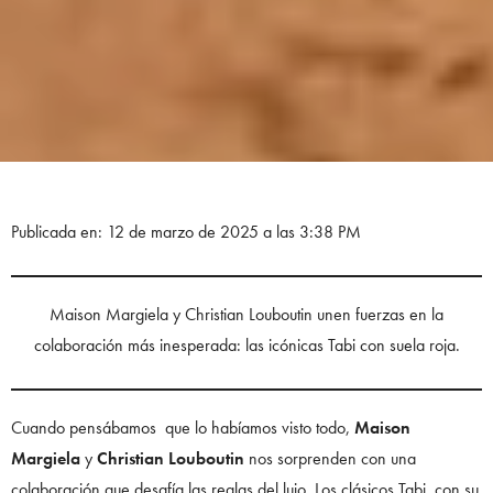
Publicada en: 12 de marzo de 2025 a las 3:38 PM
Maison Margiela y Christian Louboutin unen fuerzas en la
colaboración más inesperada: las icónicas Tabi con suela roja.
Cuando pensábamos que lo habíamos visto todo,
Maison
Margiela
y
Christian Louboutin
nos sorprenden con una
colaboración que desafía las reglas del lujo. Los clásicos Tabi, con su