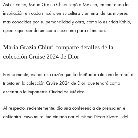
Así es como, Maria Grazia Chiuri llegó a México, encontrando la
inspiración en cada rincón, en su cultura y en una de las mujeres
más conocidas por su personalidad y obra, como lo es Frida Kahlo,
quien sigue siendo un ícono mexicano para el mundo.
Maria Grazia Chiuri comparte detalles de la
colección Cruise 2024 de Dior
Precisamente, es por esa razón que la diseñadora italiana le rendirá
tributo en la colección Cruise 2024 de Dior, que tendrá como
escenario la imponente Ciudad de México.
Al respecto, recientemente, dio una conferencia de prensa en el
anfiteatro -cuyo mural fue pintado por el mismo Diego Rivera– del
Colegio de San Ildefonso en el Centro Histórico, un lugar con magia
y mucha historia que conquistó a la Directora Creativa de la casa