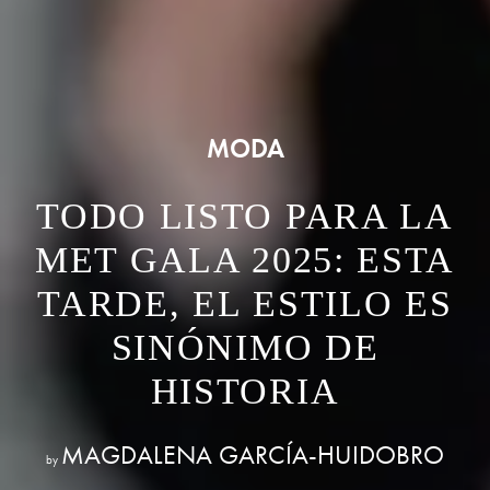
MODA
TODO LISTO PARA LA
MET GALA 2025: ESTA
TARDE, EL ESTILO ES
SINÓNIMO DE
HISTORIA
MAGDALENA GARCÍA-HUIDOBRO
by