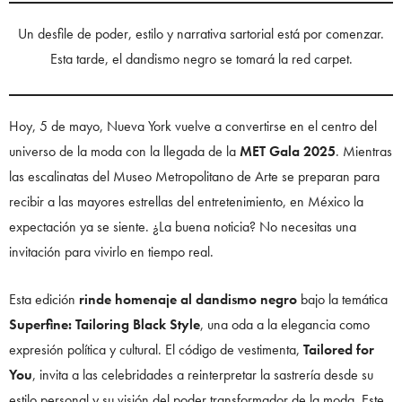
Un desfile de poder, estilo y narrativa sartorial está por comenzar.
Esta tarde, el dandismo negro se tomará la red carpet.
Hoy, 5 de mayo, Nueva York vuelve a convertirse en el centro del
universo de la moda con la llegada de la
MET Gala 2025
. Mientras
las escalinatas del Museo Metropolitano de Arte se preparan para
recibir a las mayores estrellas del entretenimiento, en México la
expectación ya se siente. ¿La buena noticia? No necesitas una
invitación para vivirlo en tiempo real.
Esta edición
rinde homenaje al dandismo negro
bajo la temática
Superfine: Tailoring Black Style
, una oda a la elegancia como
expresión política y cultural. El código de vestimenta,
Tailored for
You
, invita a las celebridades a reinterpretar la sastrería desde su
estilo personal y su visión del poder transformador de la moda. Este