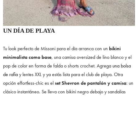
UN DÍA DE PLAYA
Tu look perfecto de Missoni para el día arranca con un
bikini
minimalista como base
, una camisa oversized de lino blanco y el
pop de color en forma de falda o shorts crochet. Agrega
una bolsa
de rafia
y lentes XXL y ya estás lista para el club de playa. Otra
opción effortless-chic es el
set Shevron de pantalón y camisa
: un
clásico instantáneo. Se lleva con bikini negro debajo y sandalias
planas, ideal para un lunch frente al mar o un paseo en velero.