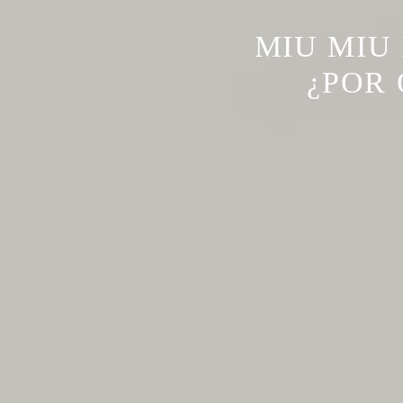
MIU MIU
¿POR 