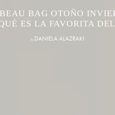
 BEAU BAG OTOÑO INVIER
QUÉ ES LA FAVORITA DE
DANIELA ALAZRAKI
by