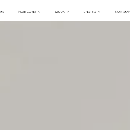
ME
NOIR COVER
MODA
LIFESTYLE
NOIR MA