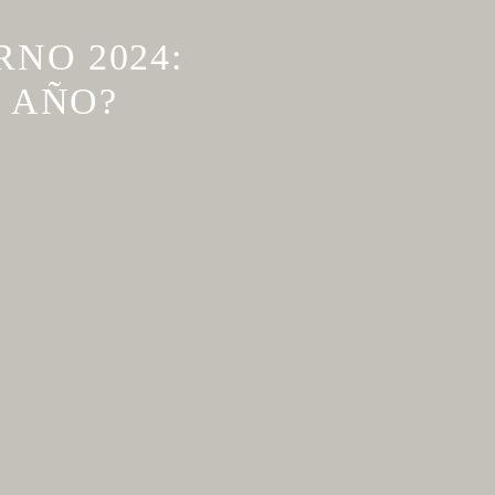
NO 2024:
L AÑO?