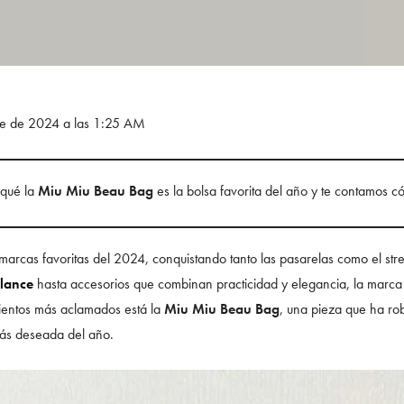
bre de 2024 a las 1:25 AM
 qué la
Miu Miu Beau Bag
es la bolsa favorita del año y te contamos 
marcas favoritas del 2024, conquistando tanto las pasarelas como el stre
lance
hasta accesorios que combinan practicidad y elegancia, la marca
amientos más aclamados está la
Miu Miu Beau Bag
, una pieza que ha ro
ás deseada del año.