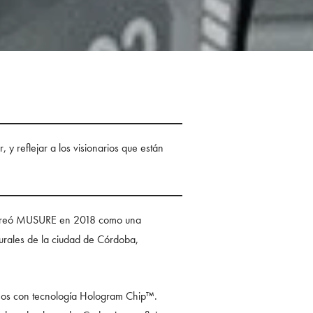
 y reflejar a los visionarios que están
a. Creó MUSURE en 2018 como una
turales de la ciudad de Córdoba,
seños con tecnología Hologram Chip™.