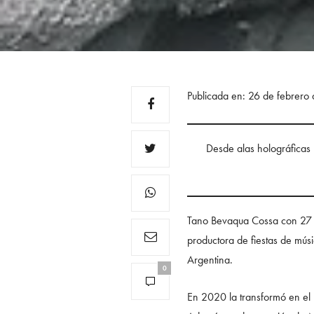
Publicada en: 26 de febrero
Desde alas holográficas h
Tano Bevaqua Cossa con 27 a
productora de fiestas de mús
Argentina.
0
En 2020 la transformó en el 