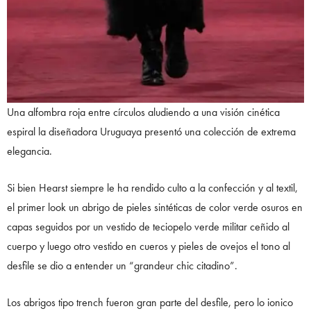
Una alfombra roja entre círculos aludiendo a una visión cinética
espiral la diseñadora Uruguaya presentó una colección de extrema
elegancia.
Si bien Hearst siempre le ha rendido culto a la confección y al textil,
el primer look un abrigo de pieles sintéticas de color verde osuros en
capas seguidos por un vestido de teciopelo verde militar ceñido al
cuerpo y luego otro vestido en cueros y pieles de ovejos el tono al
desfile se dio a entender un “grandeur chic citadino”.
Los abrigos tipo trench fueron gran parte del desfile, pero lo ionico