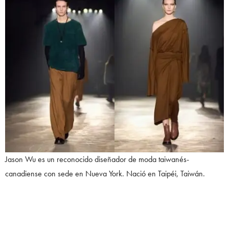
Jason Wu es un reconocido diseñador de moda taiwanés-
canadiense con sede en Nueva York. Nació en Taipéi, Taiwán.
Wu ganó prominencia internacional después de que Michelle
Obama, entonces primera dama de los Estados Unidos, llevó uno de