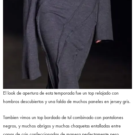
El look de apertura de esta temporada fue un top relajado con
hombros descubiertos y una falda de muchos paneles en jersey gris.
Tambien vimos un top bordado de tul combinado con pantalones
negros, y muchos abrigos y muchas chaquetas entalladas entre
capas de crin confeccionadas de manera perfectamente pero