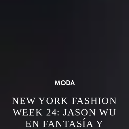
MODA
NEW YORK FASHION
WEEK 24: JASON WU
EN FANTASÍA Y