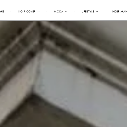
ME
NOIR COVER
MODA
LIFESTYLE
NOIR MA