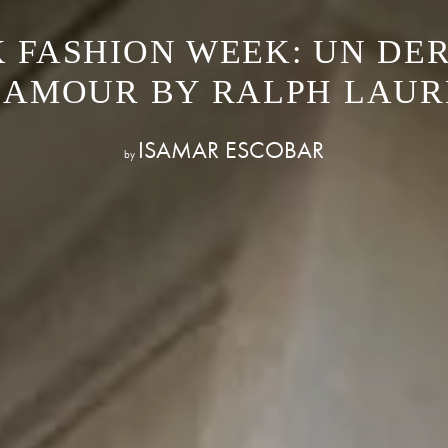
 FASHION WEEK: UN DE
LAMOUR BY RALPH LAUR
ISAMAR ESCOBAR
by