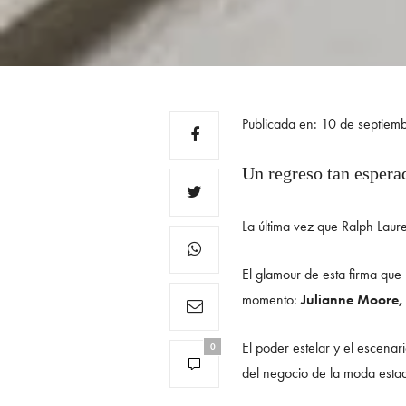
Publicada en: 10 de septiem
Un regreso tan espera
La última vez que Ralph Laur
El glamour de esta firma que
momento:
Julianne Moore,
El poder estelar y el escenar
0
del negocio de la moda est