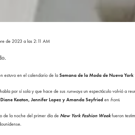
bre de 2023 a las 2:11 AM
do.
en estuvo en el calendario de la
Semana de la Moda de Nueva York
 habla por sí sola y que hace de sus
runways
un espectáculo volvió a reun
 Diane Keaton, Jennifer Lopez y Amanda Seyfried
en
front
.
io de la noche del primer día de
New York Fashion Week
fueron testi
adounidense.