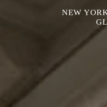
NEW YORK
G