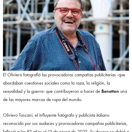
El Oliviero fotografió las provocadoras campañas publicitarias -que
abordaban cuestiones sociales como la raza, la religión, la
sexualidad y la guerra- que contribuyeron a hacer de
Benetton
una
de las mayores marcas de ropa del mundo.
Oliviero Toscani, el influyente fotógrafo y publicista italiano
reconocido por sus audaces y provocadoras campañas publicitarias,
falleció a los 82 años el 13 de enero de 2025. Su deceso se debió a