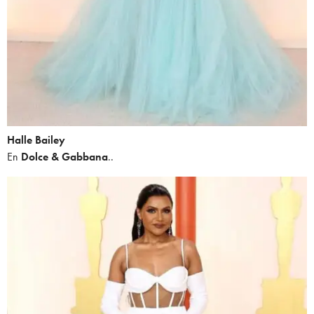
Halle Bailey
En
Dolce & Gabbana
..