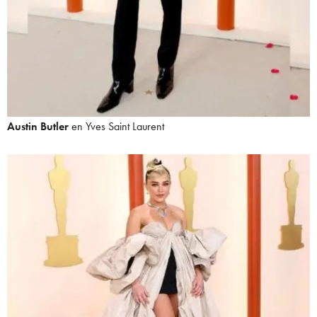
Austin Butler
en Yves Saint Laurent