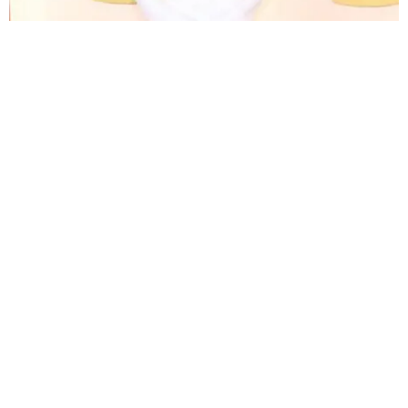
Mindy Kaling
Vestida en
Vera Wang
en con un vestido con transparencias.