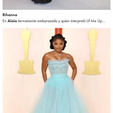
Rihanna
En
Alaïa
tiernamente embarazada y quien interpretó Lif Me Up…