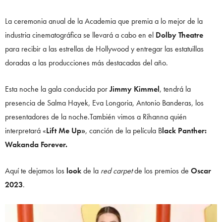
La ceremonia anual de la Academia que premia a lo mejor de la
industria cinematográfica se llevará a cabo en el
Dolby Theatre
para recibir a las estrellas de Hollywood y entregar las estatuillas
doradas a las producciones más destacadas del año.
Esta noche la gala conducida por
Jimmy Kimmel
, tendrá la
presencia de Salma Hayek, Eva Longoria, Antonio Banderas, los
presentadores de la noche.También vimos a Rihanna quién
interpretará «
Lift Me Up»
, canción de la película B
lack Panther:
Wakanda Forever.
Aquí te dejamos los
look
de la
red carpet
de los premios de
Oscar
2023
.