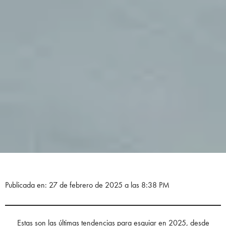
Publicada en: 27 de febrero de 2025 a las 8:38 PM
Estas son las últimas tendencias para esquiar en 2025, desde