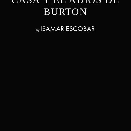
BURTON
ISAMAR ESCOBAR
by